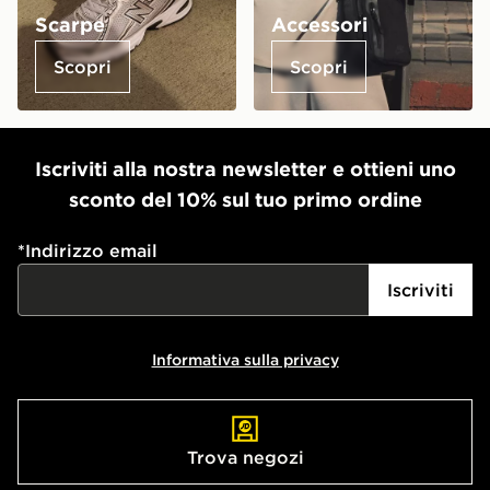
Scarpe
Accessori
Scopri
Scopri
Iscriviti alla nostra newsletter e ottieni uno
sconto del 10% sul tuo primo ordine
*
Indirizzo email
Iscriviti
Informativa sulla privacy
Trova negozi