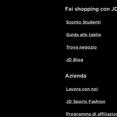
Fai shopping con J
Sconto Studenti
Guida alle taglie
Trova negozio
JD Blog
Azienda
Lavora con noi
JD Sports Fashion
Programma di affiliazio