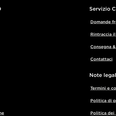
D
Servizio C
Domande fr
Rintraccia i
Consegna &
Contattaci
Note legal
Termini e c
Politica di 
ne
Politica dei