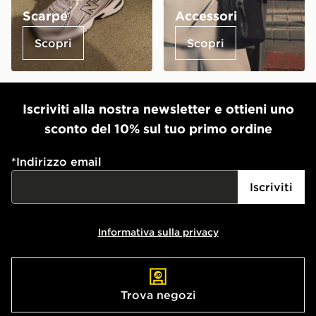
Scarpe
Accessori
Scopri
Scopri
Iscriviti alla nostra newsletter e ottieni uno
sconto del 10% sul tuo primo ordine
*
Indirizzo email
Iscriviti
Informativa sulla privacy
Trova negozi