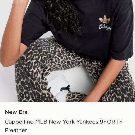
New Era
Cappellino MLB New York Yankees 9FORTY
Pleather