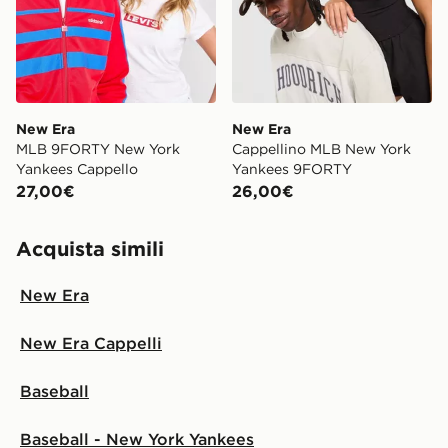
New Era
New Era
MLB 9FORTY New York
Cappellino MLB New York
Yankees Cappello
Yankees 9FORTY
27,00€
26,00€
Acquista simili
New Era
New Era Cappelli
Baseball
Baseball - New York Yankees