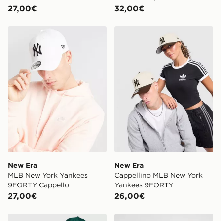
27,00€
32,00€
New Era MLB New York Yankees 9FORTY Cappello
New Era Cappellino MLB 
New Era
New Era
MLB New York Yankees
Cappellino MLB New York
9FORTY Cappello
Yankees 9FORTY
27,00€
26,00€
New Era Cappellino MLB New York Yankees 9FORTY
New Era Cappellino MLB 