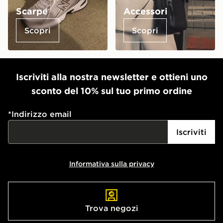
Scarpe
Accessori
Scopri
Scopri
Iscriviti alla nostra newsletter e ottieni uno
sconto del 10% sul tuo primo ordine
*
Indirizzo email
Iscriviti
Informativa sulla privacy
Trova negozi