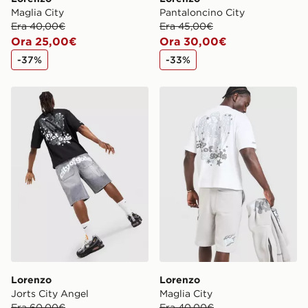
Maglia City
Pantaloncino City
Era 40,00€
Era 45,00€
Ora 25,00€
Ora 30,00€
-37%
-33%
Lorenzo Jorts City Angel
Lorenzo Maglia City
Lorenzo
Lorenzo
Jorts City Angel
Maglia City
Era 60,00€
Era 40,00€