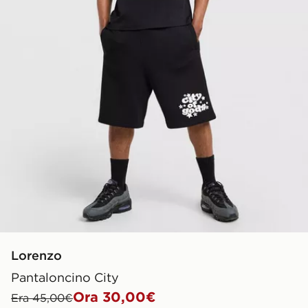
Lorenzo
Pantaloncino City
Ora 30,00€
Era 45,00€