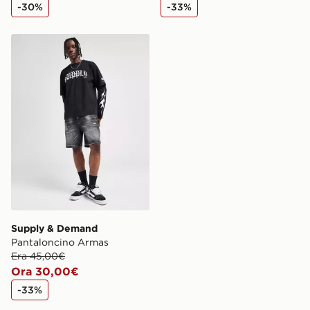
-30%
-33%
Supply & Demand Pantaloncino Armas
Supply & Demand
Pantaloncino Armas
Era 45,00€
Ora 30,00€
-33%