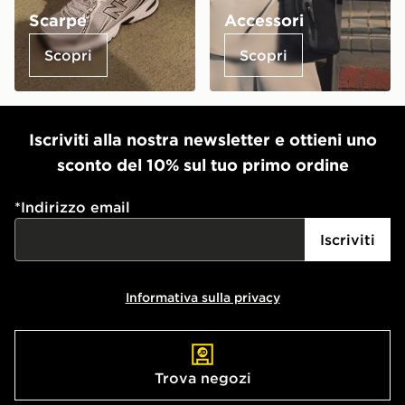
Scarpe
Accessori
Scopri
Scopri
Iscriviti alla nostra newsletter e ottieni uno
sconto del 10% sul tuo primo ordine
*
Indirizzo email
Iscriviti
Informativa sulla privacy
Trova negozi