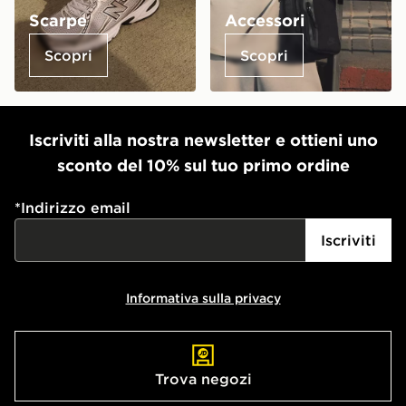
Scarpe
Accessori
Scopri
Scopri
Iscriviti alla nostra newsletter e ottieni uno
sconto del 10% sul tuo primo ordine
*
Indirizzo email
Iscriviti
Informativa sulla privacy
Trova negozi