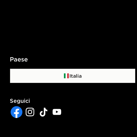
Paese
Italia
Seguici
Facebook
Instagram
TikTok
YouTube