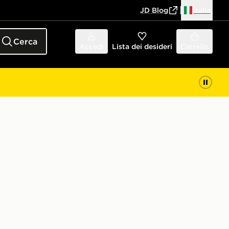
JD Blog
Italia
Cerca
Accedi
Lista dei desideri
Carrello