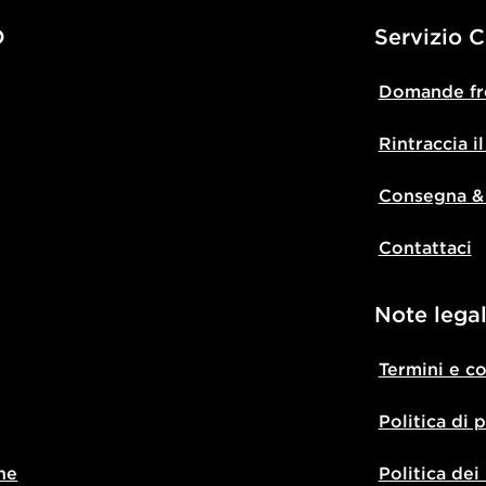
D
Servizio C
Domande fr
Rintraccia i
Consegna &
Contattaci
Note legal
Termini e c
Politica di 
ne
Politica dei