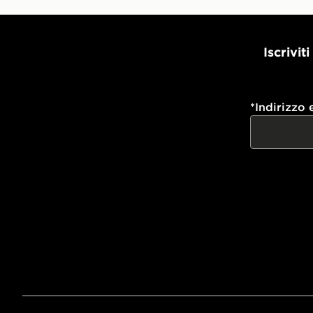
Iscrivit
*
Indirizzo 