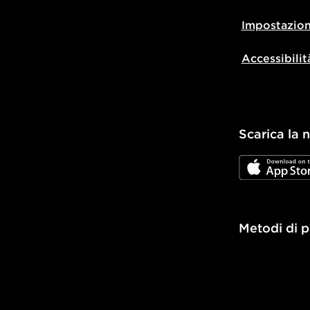
Impostazion
Accessibilit
Scarica la 
JD App Stor
Metodi di 