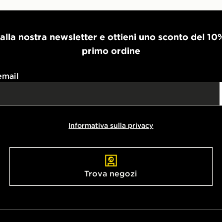
i alla nostra newsletter e ottieni uno sconto del 10
primo ordine
email
Informativa sulla privacy
Trova negozi