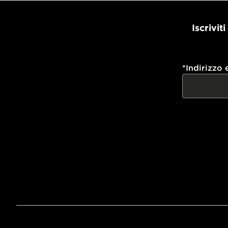
Iscrivit
*
Indirizzo 