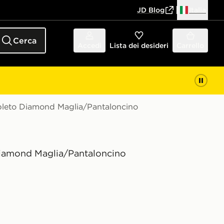
JD Blog
Italia
Cerca
Accedi
Lista dei desideri
Carrello
leto Diamond Maglia/Pantaloncino
amond Maglia/Pantaloncino