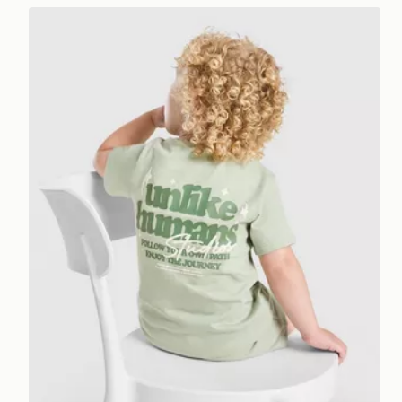
Unlike Humans Crafted T-Shirt/Shorts Set Infant