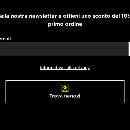
i alla nostra newsletter e ottieni uno sconto del 10
primo ordine
email
Informativa sulla privacy
Trova negozi