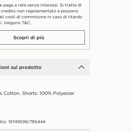
 paga a rate senza interessi. Si tratta di
i credito non regolamentato e possono
ati costi di commisione in caso di ritardo
i. Valgono T&C.
Scopri di più
ioni sul prodotto
% Cotton. Shorts: 100% Polyester
tto: 19749599/785444