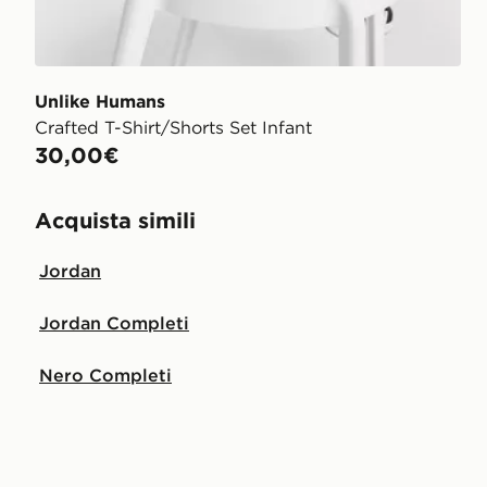
Unlike Humans
Crafted T-Shirt/Shorts Set Infant
30,00€
Acquista simili
Jordan
Jordan Completi
Nero Completi