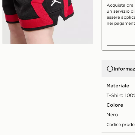
Acquista ora e
un servizio d
essere applic
nei pagament
Informaz
Materiale
T-Shirt: 100
Colore
nero
Codice prodo