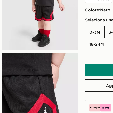
Colore:
nero
Seleziona una
0-3M
18-24M
Agg