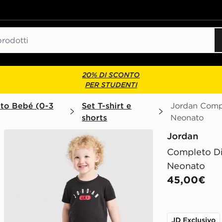
20% DI SCONTO
PER STUDENTI
to Bebé (0-3
Set T-shirt e
Jordan Comp
shorts
Neonato
Jordan
Completo Di
Neonato
45,00€
JD Exclusivo