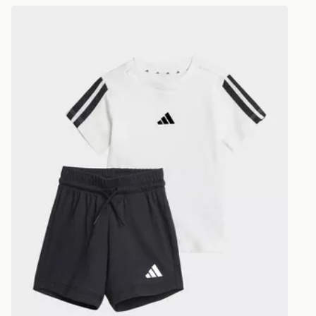
adidas Completo Essentials Tee Infant