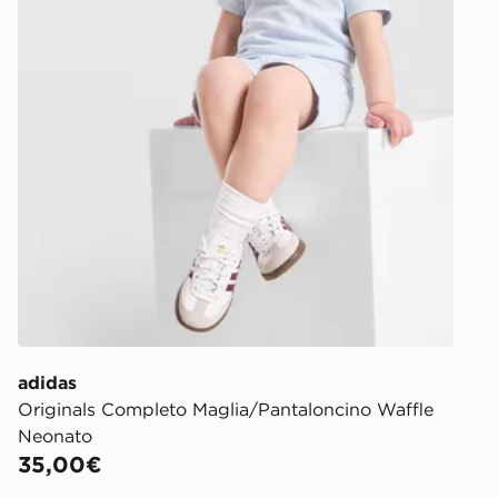
https://ww
adidas
Originals Completo Maglia/Pantaloncino Waffle
Neonato
35,00€