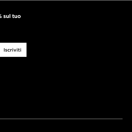
% sul tuo
Iscriviti