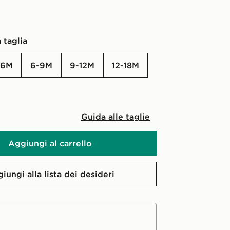
 taglia
3-6M
6-9M
9-12M
12-18M
Guida alle taglie
Aggiungi al carrello
iungi alla lista dei desideri