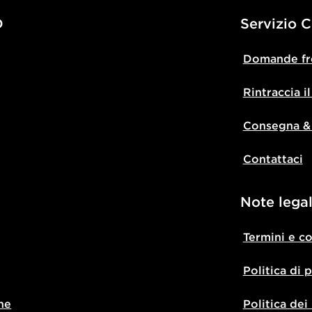
D
Servizio C
Domande fr
Rintraccia i
Consegna &
Contattaci
Note legal
Termini e c
Politica di 
ne
Politica dei