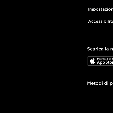
Impostazion
Accessibilit
Scarica la 
JD App Stor
Metodi di 