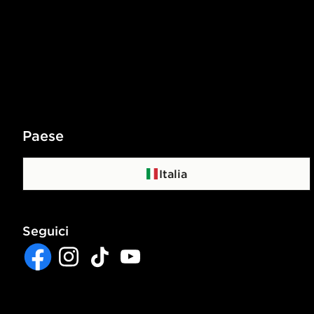
Paese
Italia
Seguici
Facebook
Instagram
TikTok
YouTube