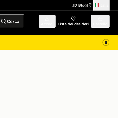
JD Blog
Italia
Cerca
Accedi
Lista dei desideri
Carrello