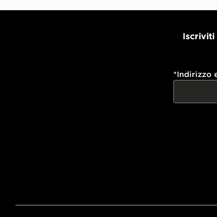
Iscrivit
*
Indirizzo 