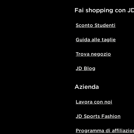
Fai shopping con J
Sconto Studenti
Guida alle taglie
Trova negozio
JD Blog
Azienda
Lavora con noi
JD Sports Fashion
Programma di affiliazio