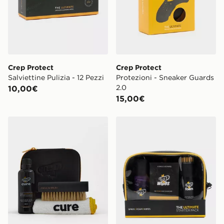
Crep Protect
Crep Protect
Salviettine Pulizia - 12 Pezzi
Protezioni - Sneaker Guards
2.0
10,00€
15,00€
Crep Protect Cure Kit Pulisciscarpe da viaggio
Crep Protect Kit Starter Ult