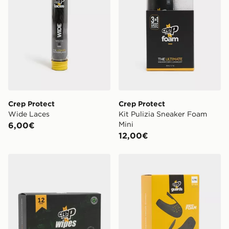
Crep Protect
Crep Protect
Wide Laces
Kit Pulizia Sneaker Foam
Mini
6,00€
12,00€
Crep Protect Salviettine Pulizia - 12 Pezzi
Crep Protect Protezioni - 