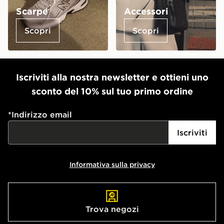
Scarpe
Accessori
Scopri
Scopri
Iscriviti alla nostra newsletter e ottieni uno
sconto del 10% sul tuo primo ordine
*
Indirizzo email
Iscriviti
Informativa sulla privacy
Trova negozi