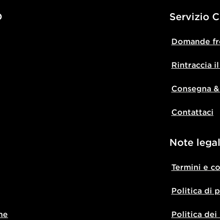
D
Servizio C
Domande fr
Rintraccia i
Consegna &
Contattaci
Note legal
Termini e c
Politica di 
ne
Politica dei