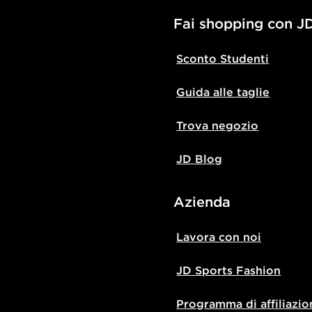
Fai shopping con J
Sconto Studenti
Guida alle taglie
Trova negozio
JD Blog
Azienda
Lavora con noi
JD Sports Fashion
Programma di affiliazio