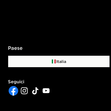
Paese
Italia
Seguici
Facebook
Instagram
TikTok
YouTube