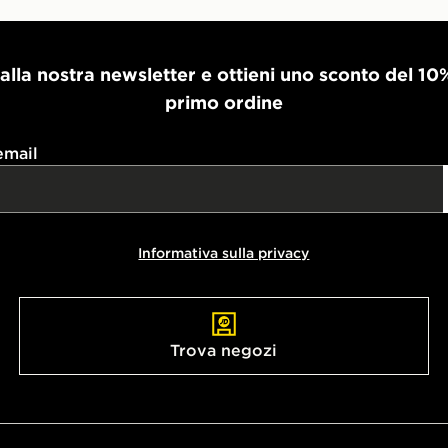
i alla nostra newsletter e ottieni uno sconto del 10
primo ordine
email
Informativa sulla privacy
Trova negozi