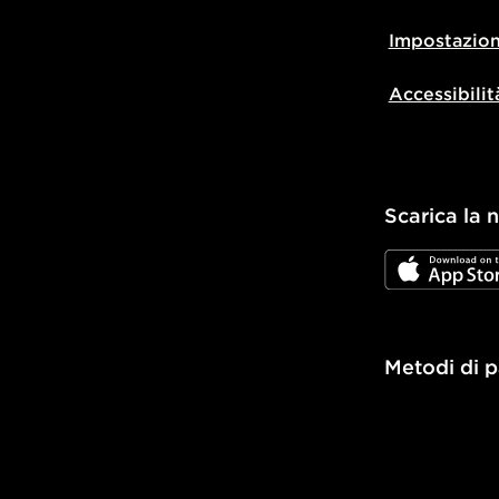
Impostazion
Accessibilit
Scarica la 
JD App Stor
Metodi di 