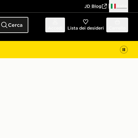
JD Blog
Italia
Cerca
Accedi
Lista dei desideri
Carrello