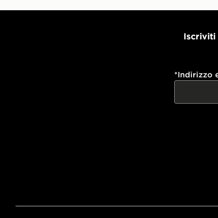
Iscrivit
*
Indirizzo 