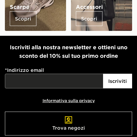
Scarpe
Accessori
Scopri
Scopri
Iscriviti alla nostra newsletter e ottieni uno
sconto del 10% sul tuo primo ordine
*
Indirizzo email
Iscriviti
Informativa sulla privacy
Trova negozi