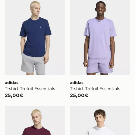
adidas T-shirt Trefoil Essentials
adidas T-shirt Trefoil Essent
adidas
adidas
T-shirt Trefoil Essentials
T-shirt Trefoil Essentials
25,00€
25,00€
adidas T-shirt Trefoil Essentials
adidas T-shirt Ampia Essenti