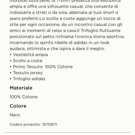
morbido sulla pelle, la T-shirt presenta una vestibilità
ampia e offre una silhouette casual, che consente di
indossarla a strati o da sola, abbinata ai tuoi short o
jeans preferiti.Lo scollo a coste aggiunge un tocco di
stile per ogni occasione, da un incontro casual con gli
amici ai momenti di relax a casa.Il Trifoglio fluttuante
posizionato sul petto richiama l'iconica storia sportiva,
incarnando lo spirito ribelle di adidas in un look
audace, ottimista e che ispira a dare il meglio.
• Vestibilità ampia
• Scollo a coste
• Primo Tessuto: 100% Cotone
• Tessuto jersey
• Trifoglio adidas
Materiale
100% Cotone
Colore
nero
Codice prodotto: 19751871