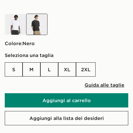
Bianco
nero
Colore:
nero
Seleziona una taglia
S
M
L
XL
2XL
Guida alle taglie
Aggiungi al carrello
Aggiungi alla lista dei desideri