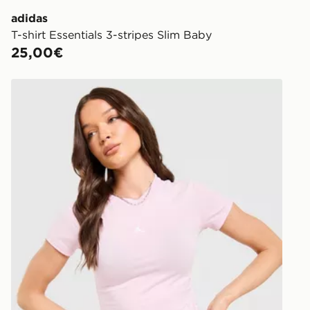
adidas
T-shirt Essentials 3-stripes Slim Baby
25,00€
Jordan Maglia Baby