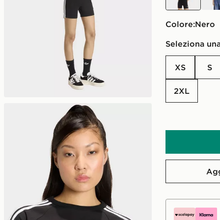
Colore:
nero
Seleziona una
XS
S
2XL
Agg