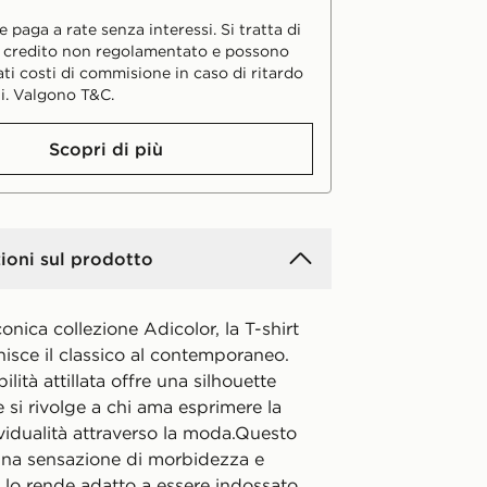
 paga a rate senza interessi. Si tratta di
i credito non regolamentato e possono
ati costi di commisione in caso di ritardo
i. Valgono T&C.
Scopri di più
ioni sul prodotto
iconica collezione Adicolor, la T-shirt
isce il classico al contemporaneo.
ilità attillata offre una silhouette
e si rivolge a chi ama esprimere la
vidualità attraverso la moda.Questo
una sensazione di morbidezza e
 lo rende adatto a essere indossato