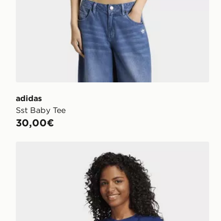
adidas
Sst Baby Tee
30,00€
adidas T-shirt Essentials 3-stripes Slim Baby