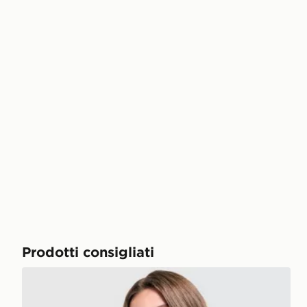
Prodotti consigliati
Jordan Maglia Baby