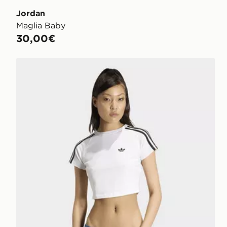
Jordan
Maglia Baby
30,00€
adidas Sst Baby Tee