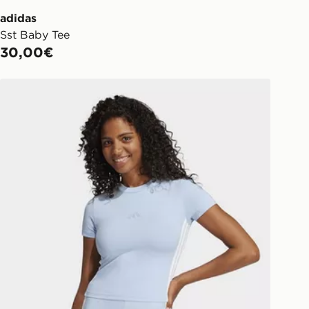
adidas
Sst Baby Tee
30,00€
adidas T-shirt Essentials 3-stripes Slim Baby