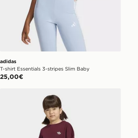
adidas
T-shirt Essentials 3-stripes Slim Baby
25,00€
adidas Set Cycling Shorts Tee