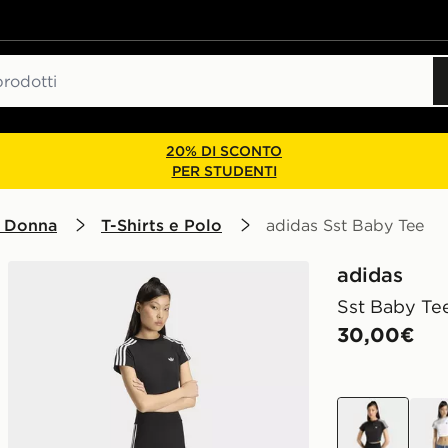
20% DI SCONTO
PER STUDENTI
 Donna
T-Shirts e Polo
adidas Sst Baby Tee
adidas
Sst Baby Te
30,00€
nero
Bian