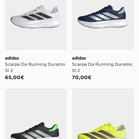
adidas
adidas
Scarpe Da Running Duramo
Scarpe Da Running Duramo
Sl 2
Sl 2
65,00€
70,00€
adidas Scarpe Da Running Duramo Speed 2
adidas Scarpe Adizero Sl 2