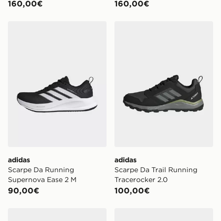
160,00€
160,00€
adidas Scarpe Da Running Supernova Ease 2 M
adidas Scarpe Da Trail Run
adidas
adidas
Scarpe Da Running
Scarpe Da Trail Running
Supernova Ease 2 M
Tracerocker 2.0
90,00€
100,00€
adidas Scarpe Da Running Duramo Sl 2
adidas Scarpe Da Running 