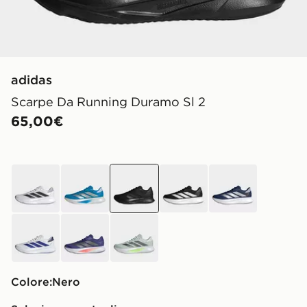
adidas
Scarpe Da Running Duramo Sl 2
65,00€
Bianco
blu
nero
nero
blu
Bianco
blu
Verde
Colore:
nero