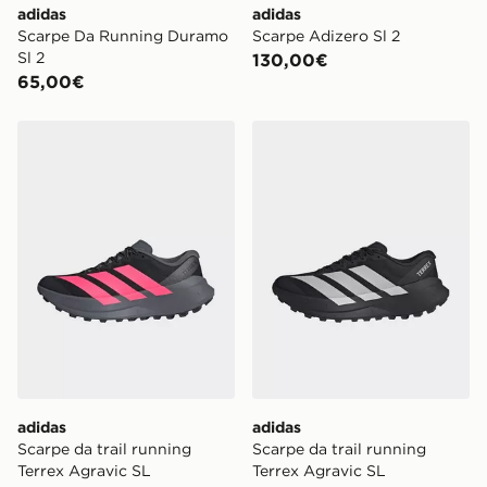
adidas
adidas
Scarpe Da Running Duramo
Scarpe Adizero Sl 2
Sl 2
130,00€
65,00€
adidas Scarpe da trail running Terrex Agravic SL
adidas Scarpe da trail runn
adidas
adidas
Scarpe da trail running
Scarpe da trail running
Terrex Agravic SL
Terrex Agravic SL