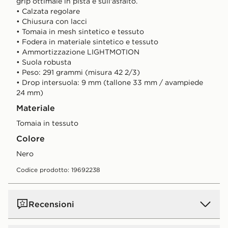
grip ottimale in pista e sull'asfalto.
• Calzata regolare
• Chiusura con lacci
• Tomaia in mesh sintetico e tessuto
• Fodera in materiale sintetico e tessuto
• Ammortizzazione LIGHTMOTION
• Suola robusta
• Peso: 291 grammi (misura 42 2/3)
• Drop intersuola: 9 mm (tallone 33 mm / avampiede
24 mm)
Materiale
Tomaia in tessuto
Colore
nero
Codice prodotto: 19692238
Recensioni