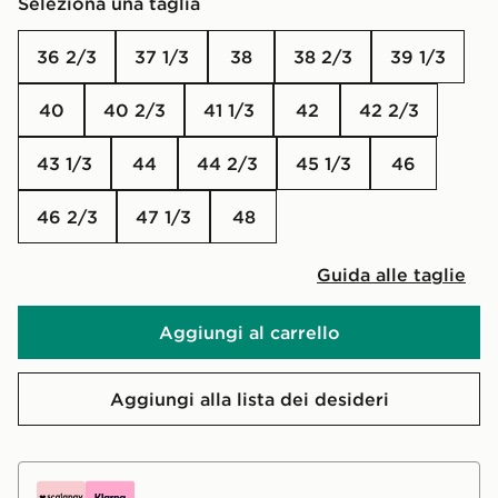
Seleziona una taglia
36 2/3
37 1/3
38
38 2/3
39 1/3
40
40 2/3
41 1/3
42
42 2/3
43 1/3
44
44 2/3
45 1/3
46
46 2/3
47 1/3
48
Guida alle taglie
Aggiungi al carrello
Aggiungi alla lista dei desideri