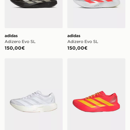
adidas
adidas
Adizero Evo SL
Adizero Evo SL
150,00€
150,00€
adidas Adizero Evo SL
adidas Adizero Evo SL Wo