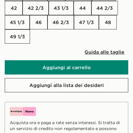
42
42 2/3
43 1/3
44
44 2/3
45 1/3
46
46 2/3
47 1/3
48
49 1/3
Guida alle taglie
Aggiungi al carrello
Aggiungi alla lista dei desideri
Acquista ora e paga a rate senza interessi. Si tratta di
un servizio di credito non regolamentato e possono