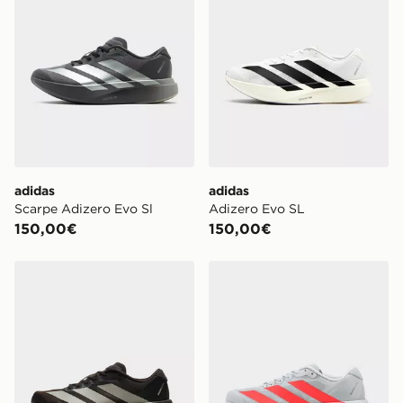
adidas
adidas
Scarpe Adizero Evo Sl
Adizero Evo SL
150,00€
150,00€
adidas Adizero Evo SL
adidas Adizero Evo SL