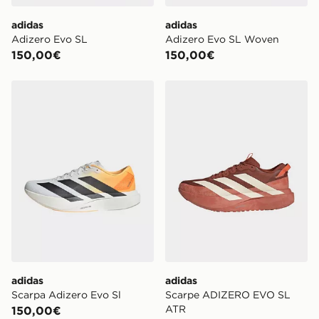
adidas
adidas
Adizero Evo SL
Adizero Evo SL Woven
150,00€
150,00€
adidas Scarpa Adizero Evo Sl
adidas Scarpe ADIZERO E
adidas
adidas
Scarpa Adizero Evo Sl
Scarpe ADIZERO EVO SL
ATR
150,00€