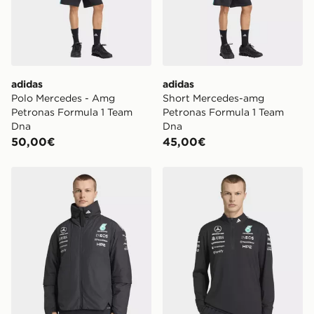
adidas
adidas
Polo Mercedes - Amg
Short Mercedes-amg
Petronas Formula 1 Team
Petronas Formula 1 Team
Dna
Dna
50,00€
45,00€
adidas Giacca Mercedes-amg Petronas Formula 1 Team
adidas Felpa Mercedes - A