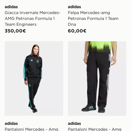
adidas
adidas
Giacca Invernale Mercedes-
Felpa Mercedes-amg
AMG Petronas Formula 1
Petronas Formula 1 Team
Team Engineers
Dna
350,00€
60,00€
adidas Pantaloni Mercedes - Amg Petronas Formula 1
adidas Pantaloni Mercedes
adidas
adidas
Pantaloni Mercedes - Amg
Pantaloni Mercedes - Amg