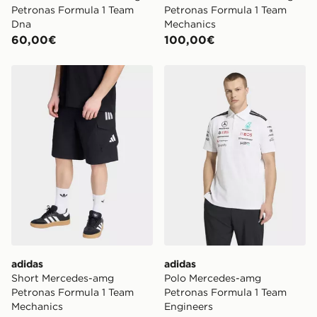
Petronas Formula 1 Team
Petronas Formula 1 Team
Dna
Mechanics
60,00€
100,00€
adidas Short Mercedes-amg Petronas Formula 1 Team 
adidas Polo Mercedes-amg 
adidas
adidas
Short Mercedes-amg
Polo Mercedes-amg
Petronas Formula 1 Team
Petronas Formula 1 Team
Mechanics
Engineers