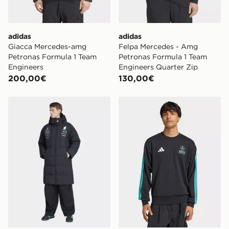
adidas
adidas
Giacca Mercedes-amg
Felpa Mercedes - Amg
Petronas Formula 1 Team
Petronas Formula 1 Team
Engineers
Engineers Quarter Zip
200,00€
130,00€
adidas Giacca Invernale Mercedes-AMG Petronas Form
adidas Felpa Mercedes-am