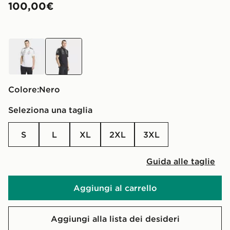
100,00€
Bianco
nero
Colore:
nero
Seleziona una taglia
S
L
XL
2XL
3XL
Guida alle taglie
Aggiungi al carrello
Aggiungi alla lista dei desideri