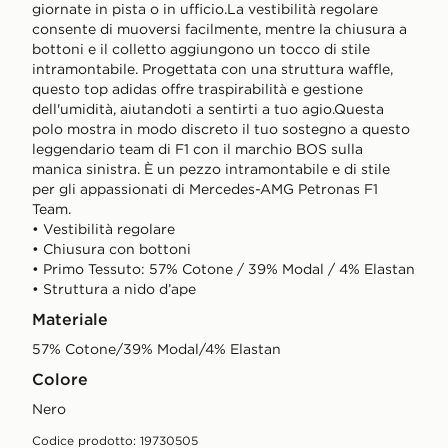
giornate in pista o in ufficio.La vestibilità regolare
consente di muoversi facilmente, mentre la chiusura a
bottoni e il colletto aggiungono un tocco di stile
intramontabile. Progettata con una struttura waffle,
questo top adidas offre traspirabilità e gestione
dell'umidità, aiutandoti a sentirti a tuo agio.Questa
polo mostra in modo discreto il tuo sostegno a questo
leggendario team di F1 con il marchio BOS sulla
manica sinistra. È un pezzo intramontabile e di stile
per gli appassionati di Mercedes-AMG Petronas F1
Team.
• Vestibilità regolare
• Chiusura con bottoni
• Primo Tessuto: 57% Cotone / 39% Modal / 4% Elastan
• Struttura a nido d’ape
Materiale
57% Cotone/39% Modal/4% Elastan
Colore
nero
Codice prodotto: 19730505