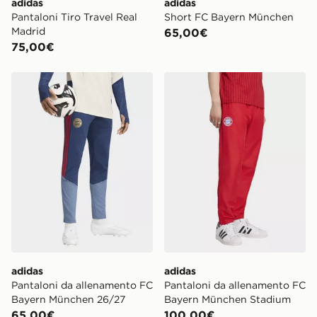
adidas
adidas
Pantaloni Tiro Travel Real
Short FC Bayern München
Madrid
65,00€
75,00€
adidas Pantaloni da allenamento FC Bayern München 
adidas Pantaloni da allen
adidas
adidas
Pantaloni da allenamento FC
Pantaloni da allenamento FC
Bayern München 26/27
Bayern München Stadium
65,00€
100,00€