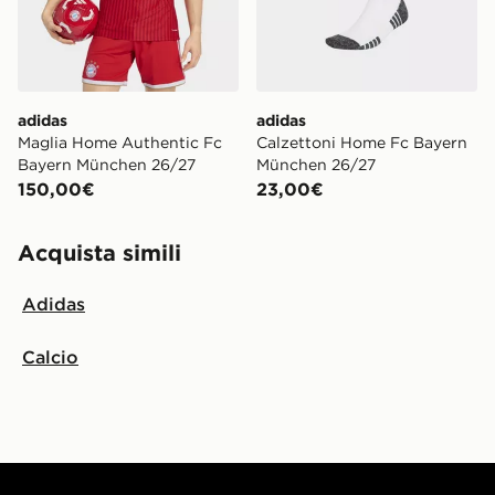
adidas
adidas
Maglia Home Authentic Fc
Calzettoni Home Fc Bayern
Bayern München 26/27
München 26/27
150,00€
23,00€
Acquista simili
Adidas
Calcio