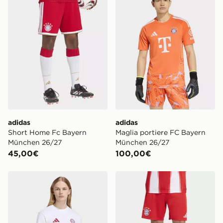
adidas
adidas
Short Home Fc Bayern
Maglia portiere FC Bayern
München 26/27
München 26/27
45,00€
100,00€
adidas T-shirt Anthem FC Bayern München
adidas Short Home Fc Bay