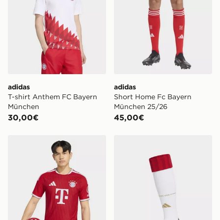
adidas
adidas
T-shirt Anthem FC Bayern
Short Home Fc Bayern
München
München 25/26
30,00€
45,00€
adidas Maglia Home Authentic Fc Bayern München 26
adidas Calzettoni Home F