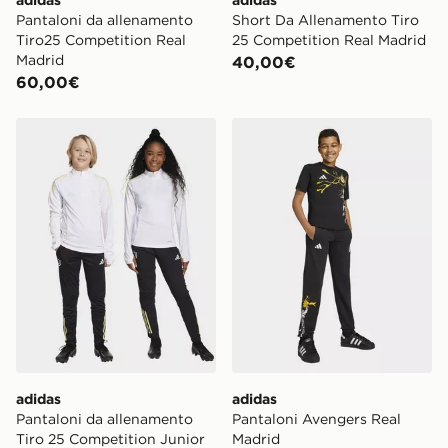
adidas
adidas
Pantaloni da allenamento
Short Da Allenamento Tiro
Tiro25 Competition Real
25 Competition Real Madrid
Madrid
40,00€
60,00€
adidas Pantaloni da allenamento Tiro 25 Competition J
adidas Pantaloni Avengers 
adidas
adidas
Pantaloni da allenamento
Pantaloni Avengers Real
Tiro 25 Competition Junior
Madrid