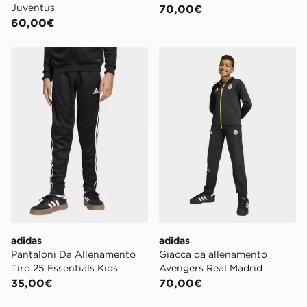
Juventus
70,00€
60,00€
adidas Pantaloni Da Allenamento Tiro 25 Essentials Ki
adidas Giacca da allename
adidas
adidas
Pantaloni Da Allenamento
Giacca da allenamento
Tiro 25 Essentials Kids
Avengers Real Madrid
35,00€
70,00€