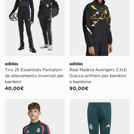
adidas
adidas
Tiro 25 Essentials Pantaloni
Real Madrid Avengers Z.N.E.
da allenamento invernali per
Giacca anthem per bambini
bambini
e bambine
40,00€
90,00€
adidas Maglia da allenamento Real Madrid 26/27 Tiro
adidas Pantaloni da allena