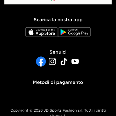
Politica dei Cookie
Scarica la nostra app
Impostazioni Cookie
JD App Store
JD Google Play
Accessibilità
Seguici
Facebook
Instagram
TikTok
YouTube
Metodi di pagamento
Copyright © 2026 JD Sports Fashion srl. Tutti i diritti
riservati.