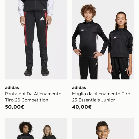
adidas Pantaloni Da Allenamento Tiro 26 Competition
adidas Maglia da allenament
adidas
adidas
Pantaloni Da Allenamento
Maglia da allenamento Tiro
Tiro 26 Competition
25 Essentials Junior
50,00€
40,00€
adidas Tiro 25 Essentials Pantaloni da allenamento inv
adidas Real Madrid Avenge