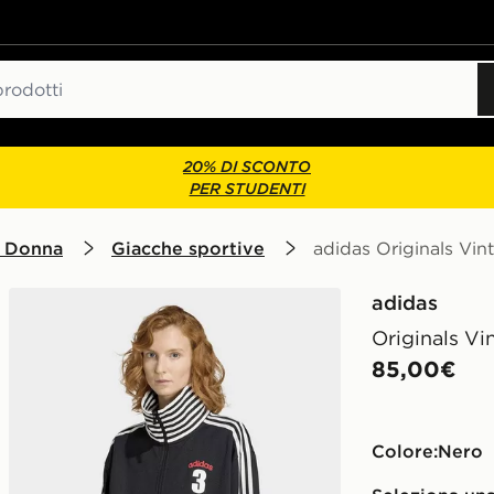
20% DI SCONTO
PER STUDENTI
 Donna
Giacche sportive
adidas Originals Vin
adidas
Originals Vi
85,00€
Colore:
nero