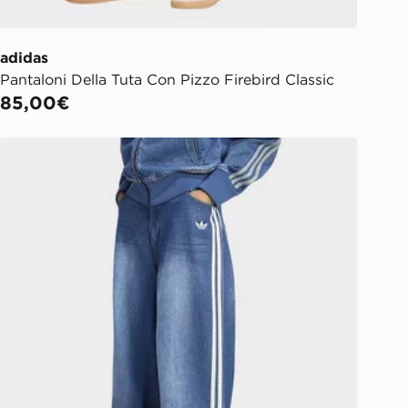
adidas
Pantaloni Della Tuta Con Pizzo Firebird Classic
85,00€
adidas Jeans A Gamba Larga Vintage Con Cucitura A Qu