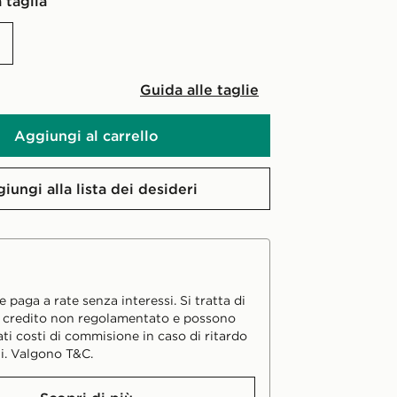
 taglia
Guida alle taglie
Aggiungi al carrello
iungi alla lista dei desideri
 paga a rate senza interessi. Si tratta di
i credito non regolamentato e possono
ati costi di commisione in caso di ritardo
i. Valgono T&C.