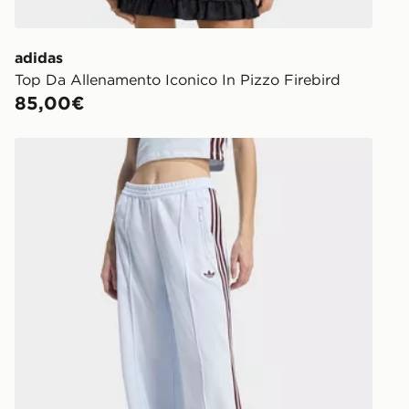
adidas
Top Da Allenamento Iconico In Pizzo Firebird
85,00€
adidas Pantaloni Da Allenamento Classic