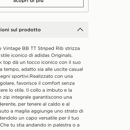
Scopri di più
ioni sul prodotto
p Vintage BB TT Striped Rib strizza
 stile iconico di adidas Originals.
k top dà un tocco iconico con il suo
 tempo, adatto sia alle uscite casual
egni sportivi.Realizzato con una
regolare, favorisce il comfort senza
e lo stile. Il collo a imbuto e la
n zip integrale garantiscono una
derente, per tenere al caldo e al
essuto a maglia aggiunge uno strato di
dendolo un capo versatile per il tuo
Che tu stia andando in palestra o a