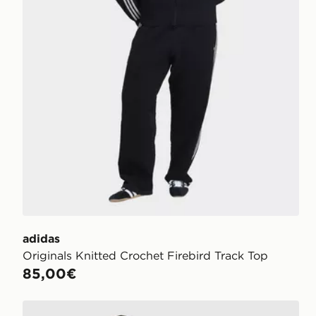
adidas
Originals Knitted Crochet Firebird Track Top
85,00€
adidas Denim Tracktop