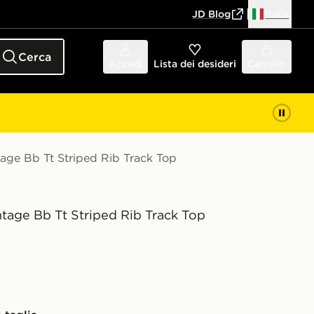
JD Blog
Italia
Cerca
Accedi
Lista dei desideri
Carrello
tage Bb Tt Striped Rib Track Top
ntage Bb Tt Striped Rib Track Top