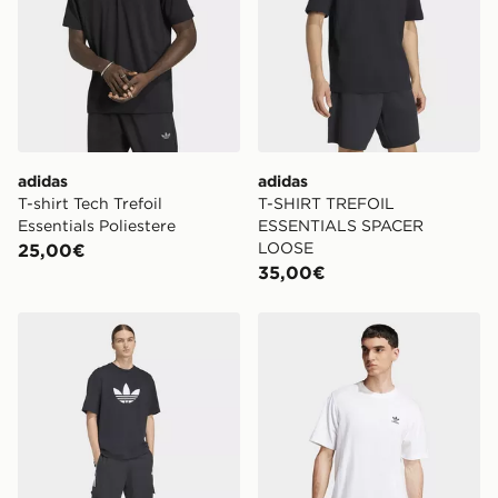
adidas
adidas
T-shirt Tech Trefoil
T-SHIRT TREFOIL
Essentials Poliestere
ESSENTIALS SPACER
LOOSE
25,00€
35,00€
adidas T-shirt Adicolor Trefoil
adidas Originals T-shirt Tref