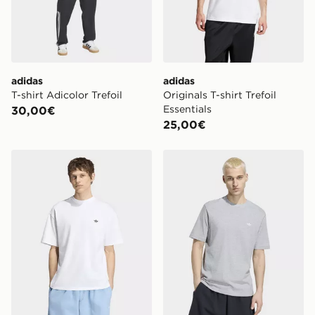
adidas
adidas
T-shirt Adicolor Trefoil
Originals T-shirt Trefoil
Essentials
30,00€
25,00€
adidas T-shirt Ampia Essentials Trefoil
adidas T-shirt Trefoil Essent