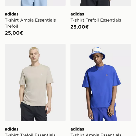
adidas
adidas
T-shirt Ampia Essentials
T-shirt Trefoil Essentials
Trefoil
25,00€
25,00€
adidas T-shirt Trefoil Essentials
adidas T-shirt Ampia Essenti
adidas
adidas
T-shirt Trefoil Essentials
T-shirt Ampia Essentials