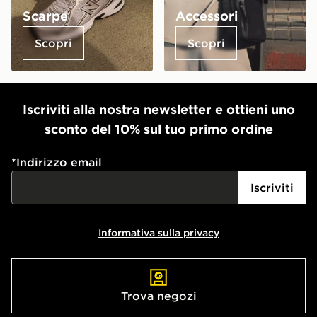
Scarpe
Accessori
Scopri
Scopri
Iscriviti alla nostra newsletter e ottieni uno
sconto del 10% sul tuo primo ordine
*
Indirizzo email
Iscriviti
Informativa sulla privacy
Trova negozi