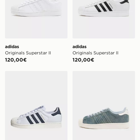
adidas
adidas
Originals Superstar II
Originals Superstar II
120,00€
120,00€
adidas Scarpe SUPERSTAR II
adidas Originals Superstar 