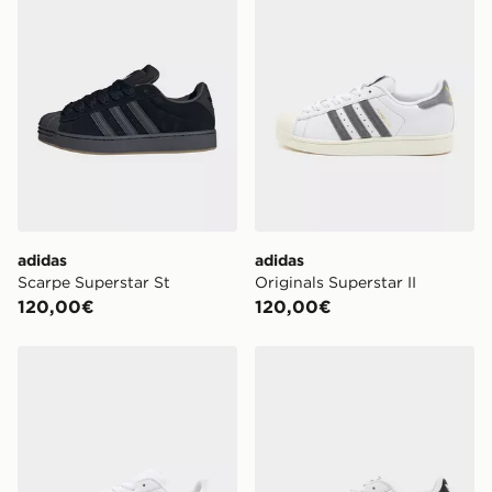
adidas
adidas
Scarpe Superstar St
Originals Superstar II
120,00€
120,00€
adidas Originals Superstar II
adidas Originals Superstar I