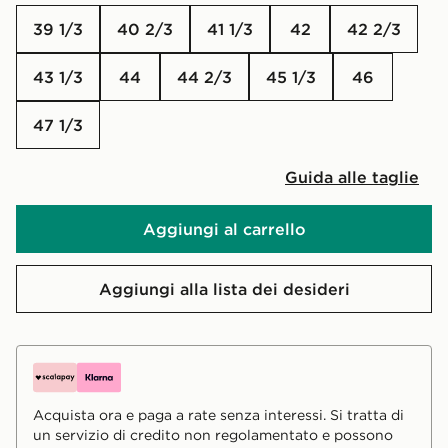
39 1/3
40 2/3
41 1/3
42
42 2/3
43 1/3
44
44 2/3
45 1/3
46
47 1/3
Guida alle taglie
Aggiungi al carrello
Aggiungi alla lista dei desideri
Acquista ora e paga a rate senza interessi. Si tratta di
un servizio di credito non regolamentato e possono