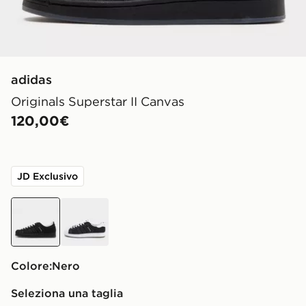
adidas
Originals Superstar II Canvas
120,00€
JD Exclusivo
nero
nero
Colore:
nero
Seleziona una taglia