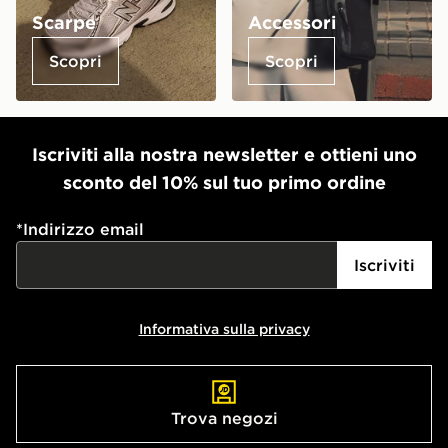
Scarpe
Accessori
Scopri
Scopri
Iscriviti alla nostra newsletter e ottieni uno
sconto del 10% sul tuo primo ordine
*
Indirizzo email
Iscriviti
Informativa sulla privacy
Trova negozi