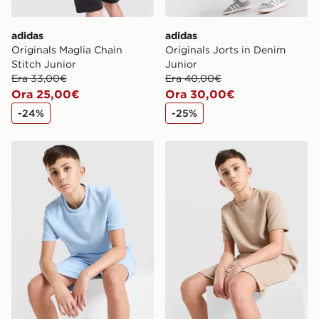
adidas
adidas
Originals Maglia Chain
Originals Jorts in Denim
Stitch Junior
Junior
Era 33,00€
Era 40,00€
Ora 25,00€
Ora 30,00€
-24%
-25%
adidas Originals Maglia Waffle Junior
adidas Originals Maglia Waf