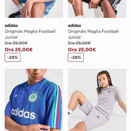
adidas
adidas
Originals Maglia Football
Originals Maglia Football
Junior
Junior
Era 35,00€
Era 35,00€
Ora 25,00€
Ora 25,00€
-28%
-28%
adidas Originals Maglia Football Junior
adidas Originals Maglia Waf