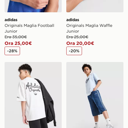
adidas
adidas
Originals Maglia Football
Originals Maglia Waffle
Junior
Junior
Era 35,00€
Era 25,00€
Ora 25,00€
Ora 20,00€
-28%
-20%
adidas Originals Maglia Chain Stitch Junior
adidas Originals Jorts in D