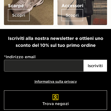
Scarpe
Accessori
Scopri
Scopri
Iscriviti alla nostra newsletter e ottieni uno
sconto del 10% sul tuo primo ordine
*
Indirizzo email
Iscriviti
Informativa sulla privacy
Trova negozi