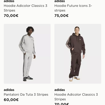
adidas
adidas
Hoodie Adicolor Classics 3
Hoodie Future Icons 3-
Stripes
stripes
70,00€
75,00€
adidas Pantaloni Da Tuta 3 Stripes
adidas Hoodie Adicolor Clas
adidas
adidas
Pantaloni Da Tuta 3 Stripes
Hoodie Adicolor Classics 3
Stripes
60,00€
70,00€