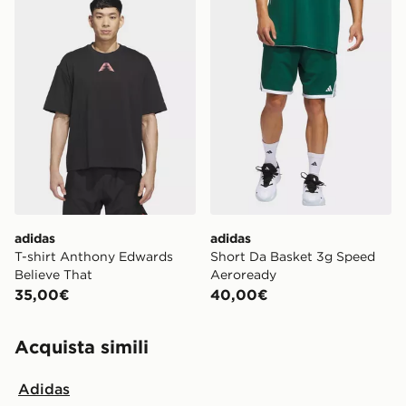
adidas
adidas
T-shirt Anthony Edwards
Short Da Basket 3g Speed
Believe That
Aeroready
35,00€
40,00€
Acquista simili
Adidas