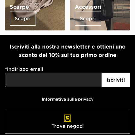
Scarpe
Accessori
Scopri
Scopri
Iscriviti alla nostra newsletter e ottieni uno
sconto del 10% sul tuo primo ordine
*
Indirizzo email
Iscriviti
Informativa sulla privacy
Trova negozi