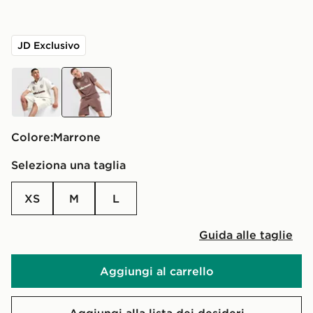
JD Exclusivo
beige
marrone
Colore:
marrone
Seleziona una taglia
XS
M
L
Guida alle taglie
Aggiungi al carrello
Aggiungi alla lista dei desideri