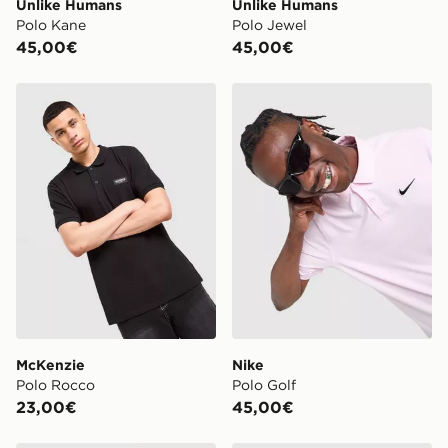
Unlike Humans
Unlike Humans
Polo Kane
Polo Jewel
45,00€
45,00€
McKenzie Polo Rocco
Nike Polo Golf
McKenzie
Nike
Polo Rocco
Polo Golf
23,00€
45,00€