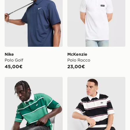
Nike
McKenzie
Polo Golf
Polo Rocco
45,00€
23,00€
adidas Originals Polo Rugby Striped
adidas Originals Polo Rugb