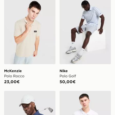
McKenzie Polo Rocco
Nike Polo Golf
McKenzie
Nike
Polo Rocco
Polo Golf
23,00€
50,00€
Nike Polo Golf
McKenzie Polo Rocco