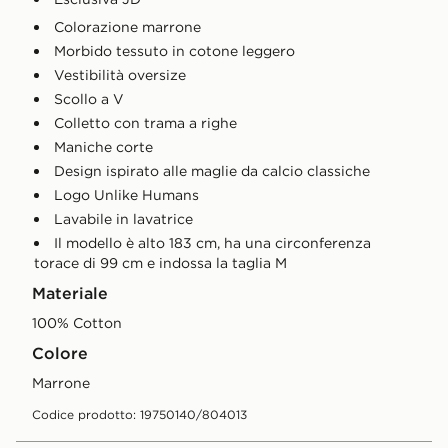
Colorazione marrone
Morbido tessuto in cotone leggero
Vestibilità oversize
Scollo a V
Colletto con trama a righe
Maniche corte
Design ispirato alle maglie da calcio classiche
Logo Unlike Humans
Lavabile in lavatrice
Il modello è alto 183 cm, ha una circonferenza
torace di 99 cm e indossa la taglia M
Materiale
100% Cotton
Colore
marrone
Codice prodotto: 19750140/804013