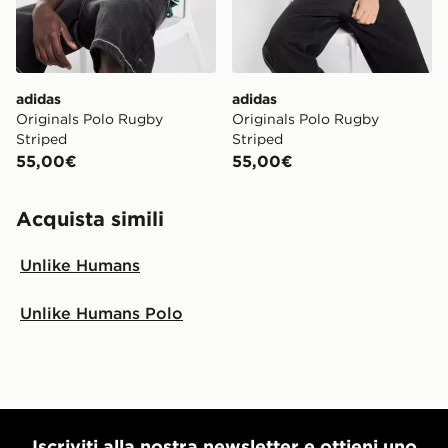
adidas
adidas
Originals Polo Rugby
Originals Polo Rugby
Striped
Striped
55,00€
55,00€
Acquista simili
Unlike Humans
Unlike Humans Polo
Iscriviti alla nostra newsletter e ottieni uno