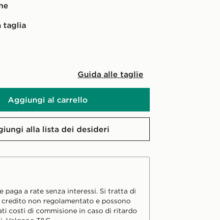
one
 taglia
Guida alle taglie
Aggiungi al carrello
iungi alla lista dei desideri
 paga a rate senza interessi. Si tratta di
i credito non regolamentato e possono
ati costi di commisione in caso di ritardo