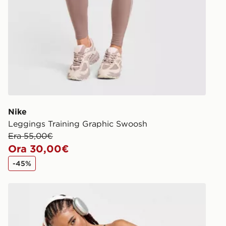
Nike
Leggings Training Graphic Swoosh
Era 55,00€
Ora 30,00€
-45%
Nike Pantaloncino Training Graphic Swoosh 5