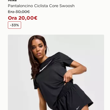
Pantaloncino Ciclista Core Swoosh
Era 30,00€
Ora 20,00€
-33%
Nike Pantaloncino Training One 3