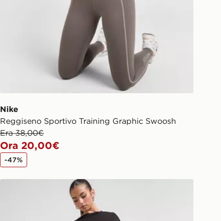
Nike
Reggiseno Sportivo Training Graphic Swoosh
Era 38,00€
Ora 20,00€
-47%
EA7 Emporio Armani Pantaloncino Ciclista Logo