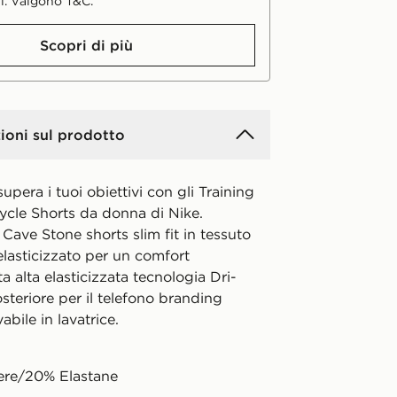
i. Valgono T&C.
Scopri di più
ioni sul prodotto
upera i tuoi obiettivi con gli Training
cle Shorts da donna di Nike.
Cave Stone shorts slim fit in tessuto
elasticizzato per un comfort
ita alta elasticizzata tecnologia Dri-
steriore per il telefono branding
bile in lavatrice.
ere/20% Elastane