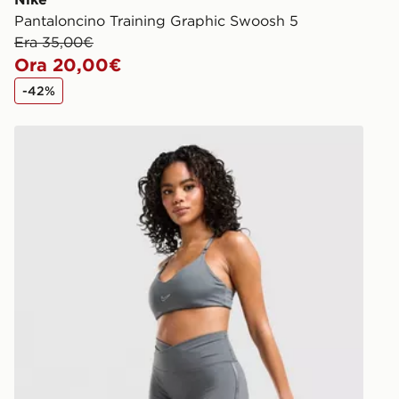
Pantaloncino Training Graphic Swoosh 5
Era 35,00€
Ora 20,00€
-42%
Nike Pantaloncini Training Graphic Swoosh Wrap