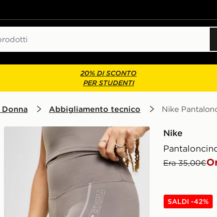
20% DI SCONTO
PER STUDENTI
 Donna
Abbigliamento tecnico
Nike Pantalonc
Nike
Pantaloncino
O
Era 35,00€
SALDI -42%