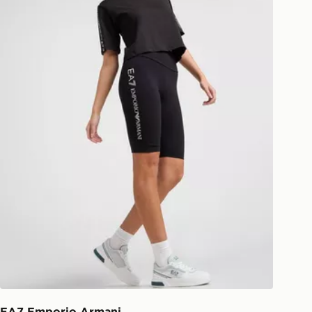
EA7 Emporio Armani