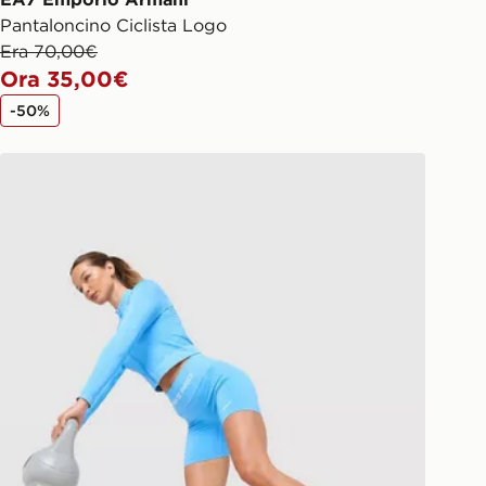
Pantaloncino Ciclista Logo
Era 70,00€
Ora 35,00€
-50%
Nike Pantaloncino Training Pro Seamless 5