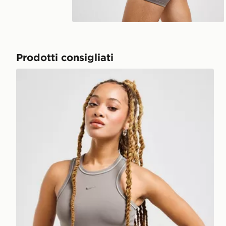
Riproduci video
Prodotti consigliati
Nike Top Crop Training Swoosh