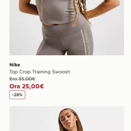
Nike
Top Crop Training Swoosh
Era 35,00€
Ora 25,00€
-28%
Nike Pantaloncino Ciclista Core Swoosh