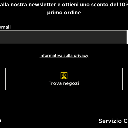
i alla nostra newsletter e ottieni uno sconto del 10
primo ordine
email
Informativa sulla privacy
Trova negozi
D
Servizio C