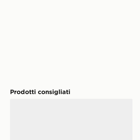
Prodotti consigliati
New Balance 740