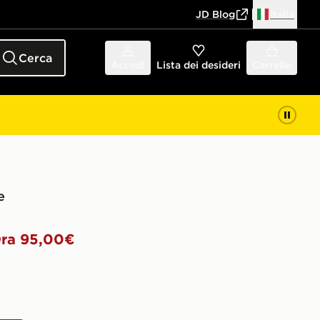
JD Blog
Italia
Cerca
Accedi
Lista dei desideri
Carrello
e
ra 95,00€