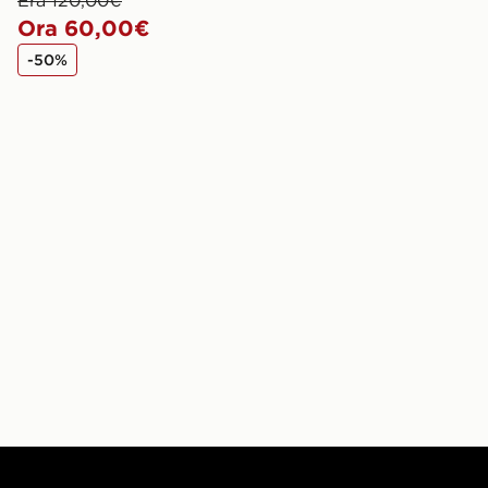
Era 120,00€
Ora 60,00€
-50%