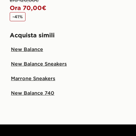
Era 120,00€
Ora 70,00€
-41%
Acquista simili
New Balance
New Balance Sneakers
Marrone Sneakers
New Balance 740