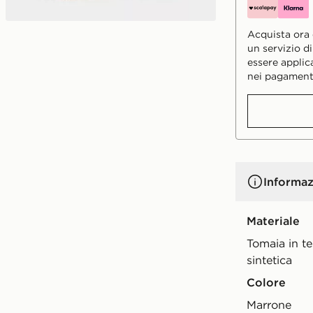
Acquista ora e
un servizio d
essere applic
nei pagament
Informaz
Materiale
Tomaia in te
sintetica
Colore
marrone