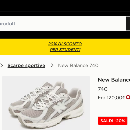
20% DI SCONTO
PER STUDENTI
Scarpe sportive
New Balance 740
New Balanc
740
O
Era 120,00€
SALDI -20%