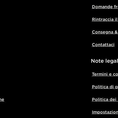
Domande fr
Rintraccia i
Consegna &
Contattaci
Note legal
Termini e c
Politica di 
ne
Politica dei
Impostazion