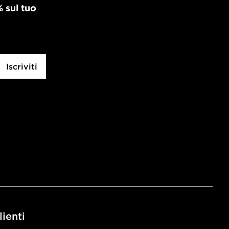
% sul tuo
Iscriviti
lienti