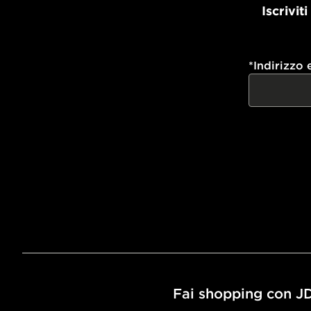
Iscrivit
*
Indirizzo 
Fai shopping con J