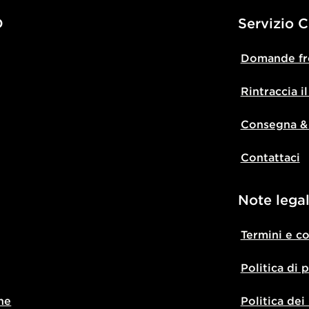
D
Servizio C
Domande fr
Rintraccia i
Consegna &
Contattaci
Note legal
Termini e c
Politica di 
ne
Politica dei