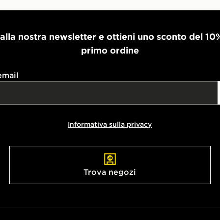
i alla nostra newsletter e ottieni uno sconto del 10
primo ordine
email
Informativa sulla privacy
Trova negozi