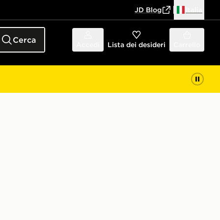
JD Blog
Italia
Cerca
Accedi
Lista dei desideri
Carrello