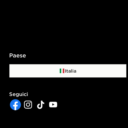
Paese
Italia
Seguici
Facebook
Instagram
TikTok
YouTube