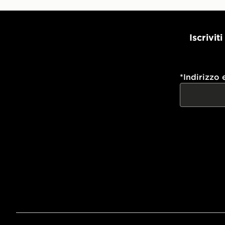
Iscrivit
*
Indirizzo 