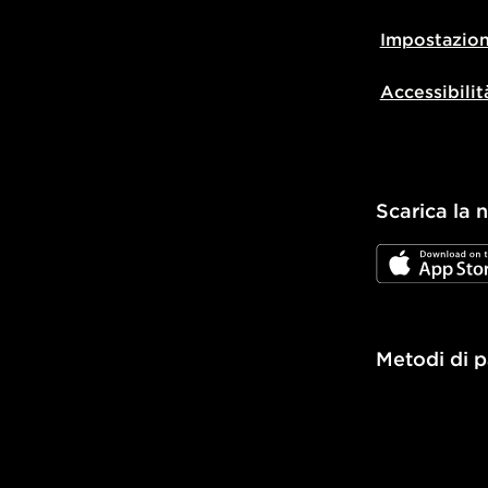
Impostazion
Accessibilit
Scarica la 
JD App Stor
Metodi di 