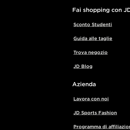
Fai shopping con J
Sconto Studenti
Guida alle taglie
Trova negozio
JD Blog
Azienda
Lavora con noi
JD Sports Fashion
Programma di affiliazio