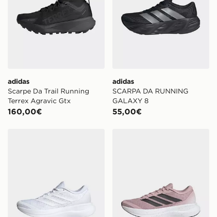
adidas
adidas
Scarpe Da Trail Running
SCARPA DA RUNNING
Terrex Agravic Gtx
GALAXY 8
160,00€
55,00€
adidas Scarpe Runfalcon 6
adidas Scarpe Runfalcon 6