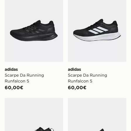
adidas
adidas
Scarpe Da Running
Scarpe Da Running
Runfalcon 5
Runfalcon 5
60,00€
60,00€
adidas Scarpe Da Trail Running Terrex Agravic Gtx
adidas SCARPA DA RUNN