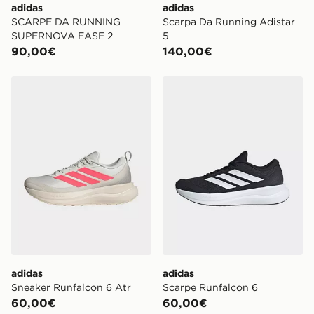
adidas
adidas
SCARPE DA RUNNING
Scarpa Da Running Adistar
SUPERNOVA EASE 2
5
90,00€
140,00€
adidas Sneaker Runfalcon 6 Atr
adidas Scarpe Runfalcon 6
adidas
adidas
Sneaker Runfalcon 6 Atr
Scarpe Runfalcon 6
60,00€
60,00€