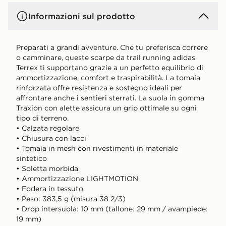
Informazioni sul prodotto
Preparati a grandi avventure. Che tu preferisca correre
o camminare, queste scarpe da trail running adidas
Terrex ti supportano grazie a un perfetto equilibrio di
ammortizzazione, comfort e traspirabilità. La tomaia
rinforzata offre resistenza e sostegno ideali per
affrontare anche i sentieri sterrati. La suola in gomma
Traxion con alette assicura un grip ottimale su ogni
tipo di terreno.
• Calzata regolare
• Chiusura con lacci
• Tomaia in mesh con rivestimenti in materiale
sintetico
• Soletta morbida
• Ammortizzazione LIGHTMOTION
• Fodera in tessuto
• Peso: 383,5 g (misura 38 2/3)
• Drop intersuola: 10 mm (tallone: 29 mm / avampiede:
19 mm)