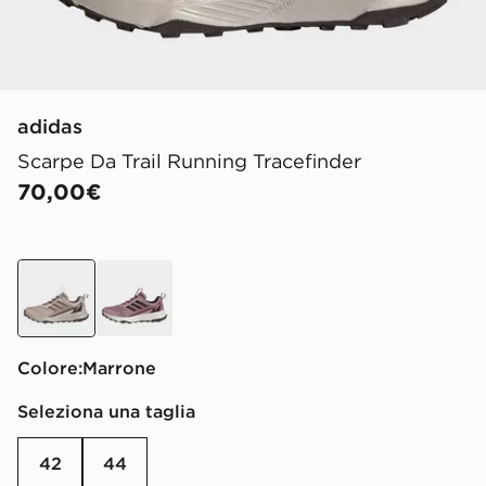
adidas
Scarpe Da Trail Running Tracefinder
70,00€
Marrone
Viola
Colore:
Marrone
Seleziona una taglia
42
44