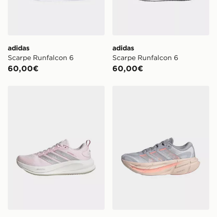
adidas
adidas
Scarpe Runfalcon 6
Scarpe Runfalcon 6
60,00€
60,00€
adidas SCARPE DA RUNNING SUPERNOVA EASE 2
adidas Scarpa Da Running 