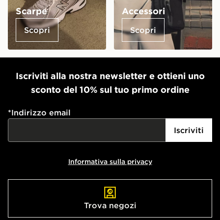
Scarpe
Accessori
Scopri
Scopri
Iscriviti alla nostra newsletter e ottieni uno
sconto del 10% sul tuo primo ordine
*
Indirizzo email
Iscriviti
Informativa sulla privacy
Trova negozi