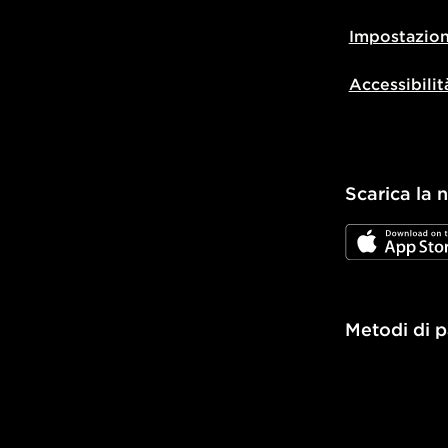
Impostazion
Accessibilit
Scarica la 
JD App Stor
Metodi di 