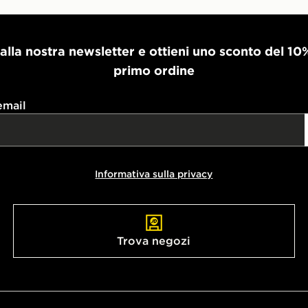
i alla nostra newsletter e ottieni uno sconto del 10
primo ordine
email
Informativa sulla privacy
Trova negozi