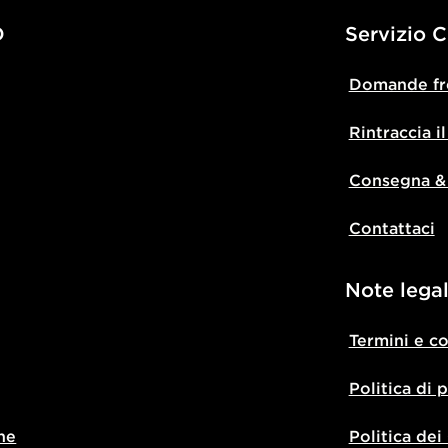
D
Servizio C
Domande fr
Rintraccia i
Consegna &
Contattaci
Note legal
Termini e c
Politica di 
ne
Politica dei