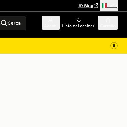
JD Blog
Italia
Cerca
Accedi
Lista dei desideri
Carrello