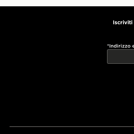
Iscrivit
*
Indirizzo 