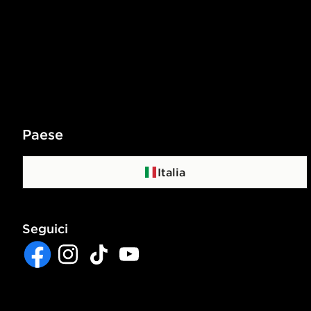
Paese
Italia
Seguici
Facebook
Instagram
TikTok
YouTube