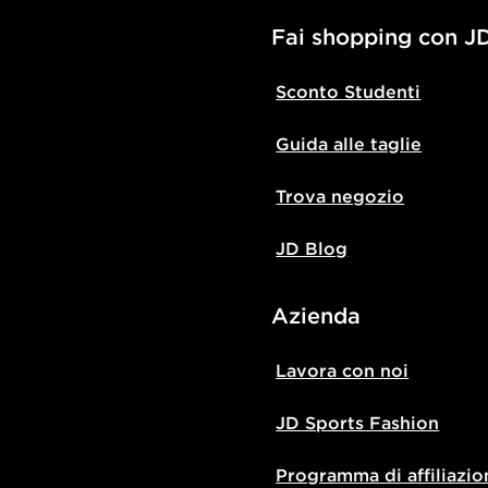
Fai shopping con J
Sconto Studenti
Guida alle taglie
Trova negozio
JD Blog
Azienda
Lavora con noi
JD Sports Fashion
Programma di affiliazio