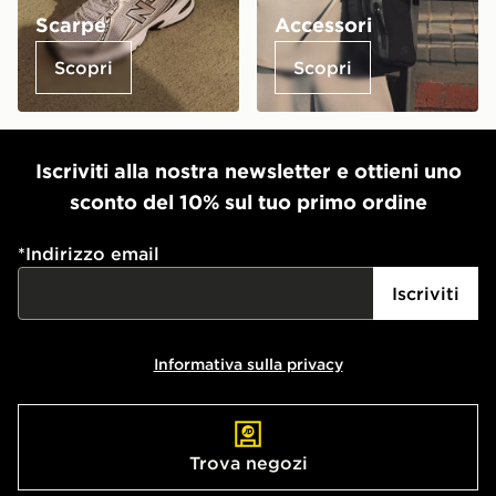
Scarpe
Accessori
Scopri
Scopri
Iscriviti alla nostra newsletter e ottieni uno
sconto del 10% sul tuo primo ordine
*
Indirizzo email
Iscriviti
Informativa sulla privacy
Trova negozi