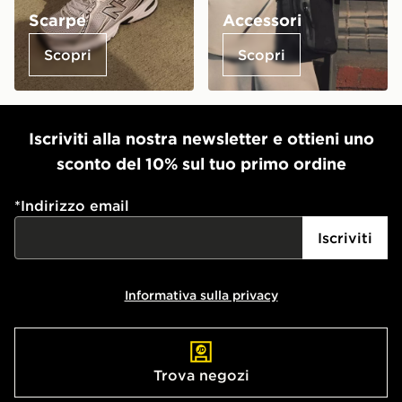
Scarpe
Accessori
Scopri
Scopri
Iscriviti alla nostra newsletter e ottieni uno
sconto del 10% sul tuo primo ordine
*
Indirizzo email
Iscriviti
Informativa sulla privacy
Trova negozi