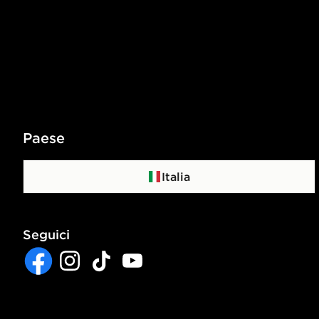
Paese
Italia
Seguici
Facebook
Instagram
TikTok
YouTube