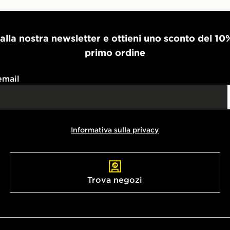
i alla nostra newsletter e ottieni uno sconto del 10
primo ordine
email
Informativa sulla privacy
Trova negozi