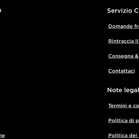
D
Servizio C
Domande fr
Rintraccia i
Consegna &
Contattaci
Note legal
Termini e c
Politica di 
ne
Politica dei