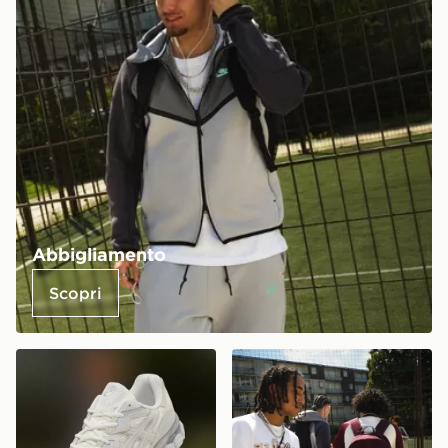
Abbigliamento
Scopri