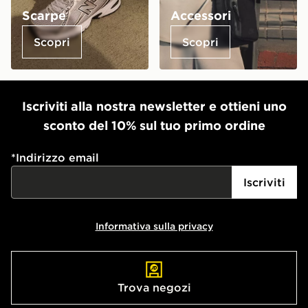
Scarpe
Accessori
Scopri
Scopri
Iscriviti alla nostra newsletter e ottieni uno
sconto del 10% sul tuo primo ordine
*
Indirizzo email
Iscriviti
Informativa sulla privacy
Trova negozi