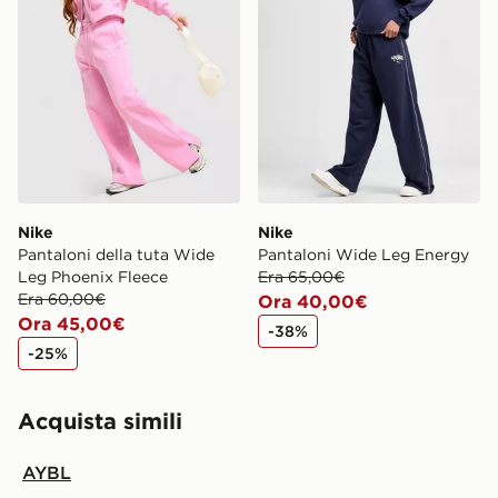
Nike
Nike
Pantaloni della tuta Wide
Pantaloni Wide Leg Energy
Leg Phoenix Fleece
Era 65,00€
Era 60,00€
Ora 40,00€
Ora 45,00€
-38%
-25%
Acquista simili
AYBL