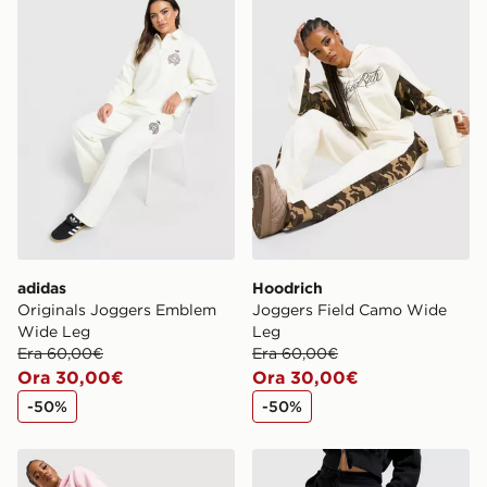
adidas
Hoodrich
Originals Joggers Emblem
Joggers Field Camo Wide
Wide Leg
Leg
Era 60,00€
Era 60,00€
Ora 30,00€
Ora 30,00€
-50%
-50%
Hoodrich Joggers Field Camo Wide Leg
Nike Pantaloni della tuta 