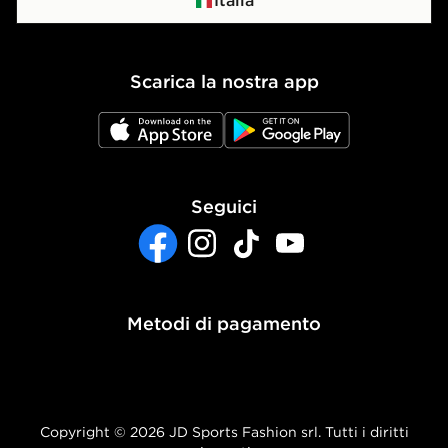
Politica dei Cookie
Scarica la nostra app
Impostazioni Cookie
JD App Store
JD Google Play
Accessibilità
Seguici
Facebook
Instagram
TikTok
YouTube
Metodi di pagamento
Copyright © 2026 JD Sports Fashion srl. Tutti i diritti