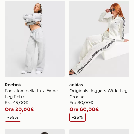
Reebok Pantaloni della tuta Wide Leg Retro
adidas Originals Joggers 
Reebok
adidas
Pantaloni della tuta Wide
Originals Joggers Wide Leg
Leg Retro
Crochet
Era 45,00€
Era 80,00€
Ora 20,00€
Ora 60,00€
-55%
-25%
adidas Originals Joggers Emblem Wide Leg
Hoodrich Joggers Field C