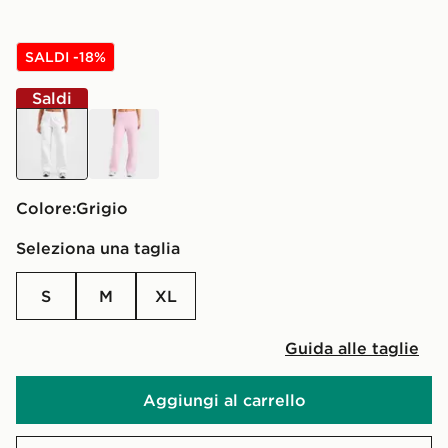
SALDI -18%
Saldi
grigio
rosa
Colore:
grigio
Seleziona una taglia
S
M
XL
Guida alle taglie
Aggiungi al carrello