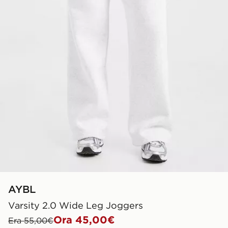
AYBL
Varsity 2.0 Wide Leg Joggers
Ora 45,00€
Era 55,00€