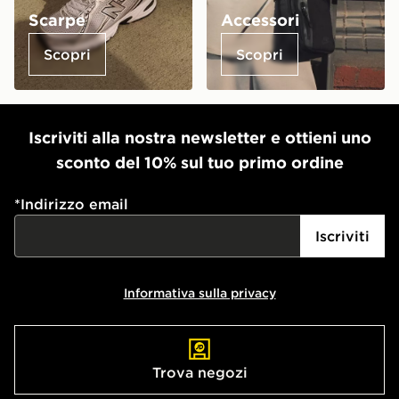
Scarpe
Accessori
Scopri
Scopri
Iscriviti alla nostra newsletter e ottieni uno
sconto del 10% sul tuo primo ordine
*
Indirizzo email
Iscriviti
Informativa sulla privacy
Trova negozi