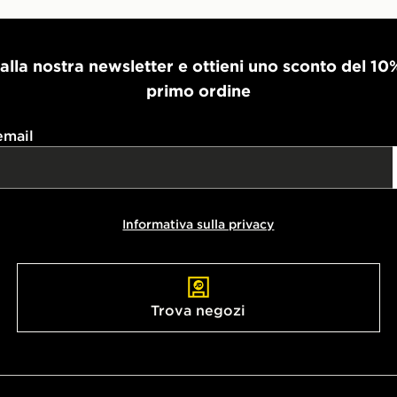
i alla nostra newsletter e ottieni uno sconto del 10
primo ordine
email
Informativa sulla privacy
Trova negozi