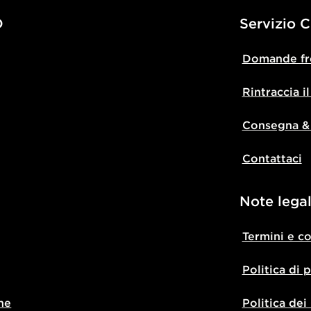
D
Servizio C
Domande fr
Rintraccia i
Consegna &
Contattaci
Note legal
Termini e c
Politica di 
ne
Politica dei