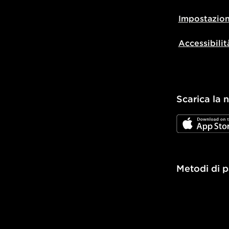
Impostazion
Accessibilit
Scarica la 
JD App Stor
Metodi di 