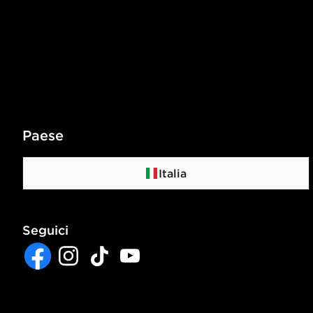
Paese
Italia
Seguici
Facebook
Instagram
TikTok
YouTube