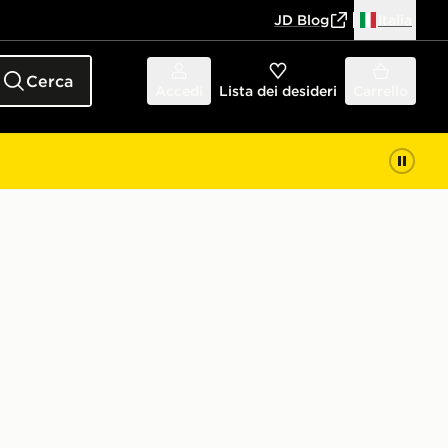
JD Blog
Italia
Cerca
Accedi
Lista dei desideri
Carrello