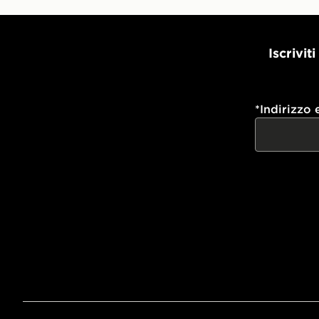
Iscrivit
*
Indirizzo 