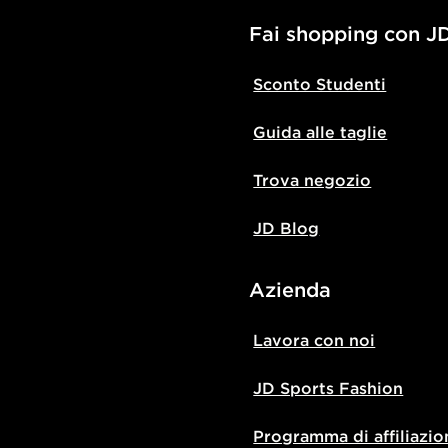
Fai shopping con J
Sconto Studenti
Guida alle taglie
Trova negozio
JD Blog
Azienda
Lavora con noi
JD Sports Fashion
Programma di affiliazio