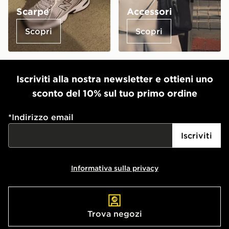
Scarpe
Accessori
Scopri
Scopri
Iscriviti alla nostra newsletter e ottieni uno
sconto del 10% sul tuo primo ordine
*
Indirizzo email
Iscriviti
Informativa sulla privacy
Trova negozi