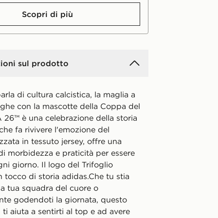
Scopri di più
ioni sul prodotto
rla di cultura calcistica, la maglia a
ghe con la mascotte della Coppa del
26™ è una celebrazione della storia
 che fa rivivere l'emozione del
zzata in tessuto jersey, offre una
i morbidezza e praticità per essere
ni giorno. Il logo del Trifoglio
tocco di storia adidas.Che tu stia
la tua squadra del cuore o
te godendoti la giornata, questo
ti aiuta a sentirti al top e ad avere