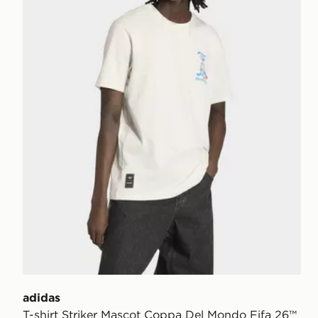
adidas
T-shirt Striker Mascot Coppa Del Mondo Fifa 26™