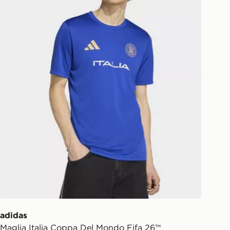
adidas
Maglia Italia Coppa Del Mondo Fifa 26™