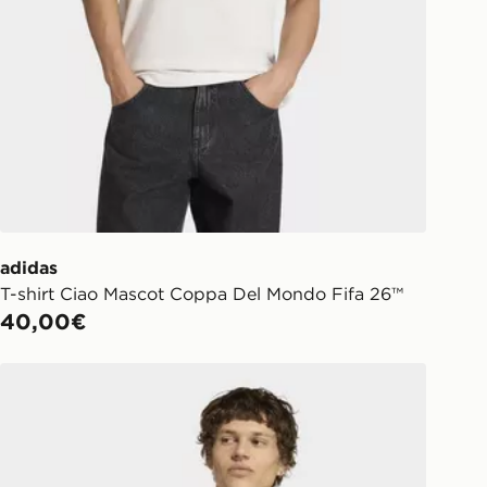
adidas
T-shirt Ciao Mascot Coppa Del Mondo Fifa 26™
40,00€
adidas Maglia Italia Coppa Del Mondo Fifa 26™