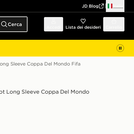
JD Blog
Italia
Cerca
Accedi
Lista dei desideri
Carrello
Long Sleeve Coppa Del Mondo Fifa
ot Long Sleeve Coppa Del Mondo
o