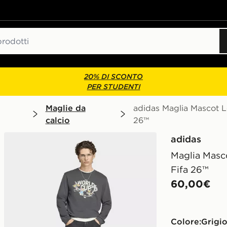
20% DI SCONTO
PER STUDENTI
Maglie da
adidas Maglia Mascot 
calcio
26™
adidas
Maglia Masc
Fifa 26™
60,00€
Colore:
Grigi