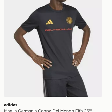
adidas
Maglia Germania Coppa Del Mondo Fifa 26™