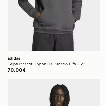
adidas
Felpa Mascot Coppa Del Mondo Fifa 26™
70,00€
adidas T-shirt Striker Mascot Coppa Del Mondo Fifa