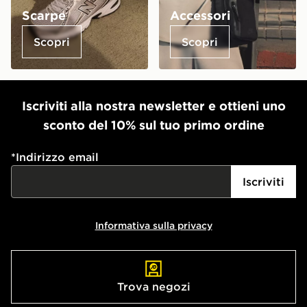
Scarpe
Accessori
Scopri
Scopri
Iscriviti alla nostra newsletter e ottieni uno
sconto del 10% sul tuo primo ordine
*
Indirizzo email
Iscriviti
Informativa sulla privacy
Trova negozi